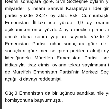
Resmi sonuçlara göre, Sivil Sözleşme oyların y
milyarder iş insanı Samvel Karapetyan liderliğ
partisi yüzde 23,27 oy aldı. Eski Cumhurbaşk
Ermenistan İttifakı ise yüzde 9,9 oy oranın
açıklanırken önce yüzde 4 oyla meclise girmek i
ancak daha sonra yapılan sayımda yüzde 3.
Ermenistan Partisi, nihai sonuçlara göre de 
sonuçlara göre meclise giren partilerin aldığı 
liderliğindeki Müreffeh Ermenistan Partisi, san
iddiasıyla itiraz etmiş, oyların tekrar sayılmasını
de Müreffeh Ermenistan Partisi'nin Merkezi Se
açtığı iki davayı reddetmişti.
Güçlü Ermenistan da bir üçüncü sandıkta hile ya
komisyonuna başvurmuştu.