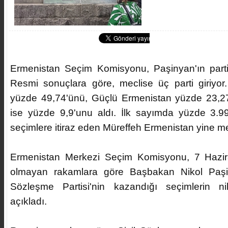
Ermenistan Seçim Komisyonu, Paşinyan'ın partisi
Resmi sonuçlara göre, meclise üç parti giriyor.
yüzde 49,74'ünü, Güçlü Ermenistan yüzde 23,27's
ise yüzde 9,9'unu aldı. İlk sayımda yüzde 3.99 
seçimlere itiraz eden Müreffeh Ermenistan yine mec
Ermenistan Merkezi Seçim Komisyonu, 7 Hazir
olmayan rakamlara göre Başbakan Nikol Paşinya
Sözleşme Partisi'nin kazandığı seçimlerin n
açıkladı.