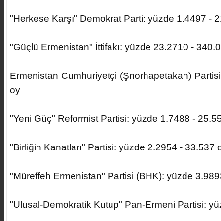
"Herkese Karşı" Demokrat Parti: yüzde 1.4497 - 
"Güçlü Ermenistan" İttifakı: yüzde 23.2710 - 340.
Ermenistan Cumhuriyetçi (Şnorhapetakan) Partisi
oy
"Yeni Güç" Reformist Partisi: yüzde 1.7488 - 25.5
"Birliğin Kanatları" Partisi: yüzde 2.2954 - 33.537 
"Müreffeh Ermenistan" Partisi (BHK): yüzde 3.989
"Ulusal-Demokratik Kutup" Pan-Ermeni Partisi: yü