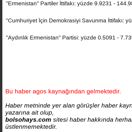
"Ermenistan" Partiler İttifakı: yüzde 9.9231 - 144.
"Cumhuriyet İçin Demokrasiyi Savunma İttifakı: y
"Aydınlık Ermenistan" Partisi: yüzde 0.5091 - 7.7
Bu haber agos kaynağından gelmektedir.
Haber metninde yer alan görüşler haber kayn
yazarına ait olup,
bolsohays.com
sitesi haber hakkında herhan
üstlenmemektedir.