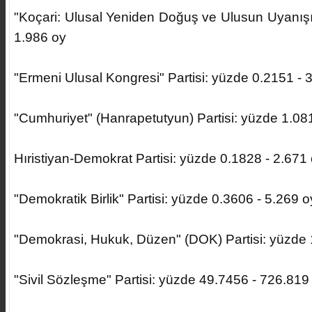
"Koçari: Ulusal Yeniden Doğuş ve Ulusun Uyanışı"
1.986 oy
"Ermeni Ulusal Kongresi" Partisi: yüzde 0.2151 - 
"Cumhuriyet" (Hanrapetutyun) Partisi: yüzde 1.08
Hıristiyan-Demokrat Partisi: yüzde 0.1828 - 2.671
"Demokratik Birlik" Partisi: yüzde 0.3606 - 5.269 o
"Demokrasi, Hukuk, Düzen" (DOK) Partisi: yüzde 
"Sivil Sözleşme" Partisi: yüzde 49.7456 - 726.819