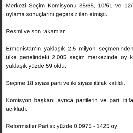
Merkezi Seçim Komisyonu 35/65, 10/51 ve 12/1
oylama sonuçlarını geçersiz ilan etmişti.
Resmi ve son rakamlar
Ermenistan'ın yaklaşık 2,5 milyon seçmeninden
ülke genelindeki 2.005 seçim merkezinde oy ku
yaklaşık yüzde 59 oldu.
Seçime 18 siyasi parti ve iki siyasi ittifak katıldı.
Komisyon başkanı ayrıca partilerin ve parti ittifa
açıkladı:
Reformistler Partisi: yüzde 0.0975 - 1425 oy