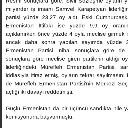
Resmi sonuçlara göre, Sivil Sözleşme oyların y
milyarder iş insanı Samvel Karapetyan liderliğ
partisi yüzde 23,27 oy aldı. Eski Cumhurbaşk
Ermenistan İttifakı ise yüzde 9,9 oy oranın
açıklanırken önce yüzde 4 oyla meclise girmek i
ancak daha sonra yapılan sayımda yüzde 3.
Ermenistan Partisi, nihai sonuçlara göre de 
sonuçlara göre meclise giren partilerin aldığı 
liderliğindeki Müreffeh Ermenistan Partisi, san
iddiasıyla itiraz etmiş, oyların tekrar sayılmasını
de Müreffeh Ermenistan Partisi'nin Merkezi Se
açtığı iki davayı reddetmişti.
Güçlü Ermenistan da bir üçüncü sandıkta hile ya
komisyonuna başvurmuştu.