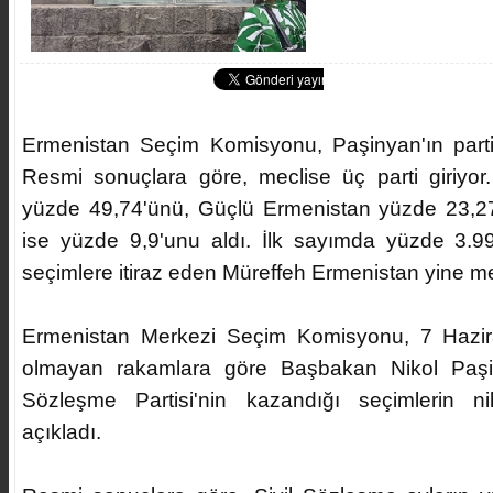
Ermenistan Seçim Komisyonu, Paşinyan'ın partisi
Resmi sonuçlara göre, meclise üç parti giriyor.
yüzde 49,74'ünü, Güçlü Ermenistan yüzde 23,27's
ise yüzde 9,9'unu aldı. İlk sayımda yüzde 3.99 
seçimlere itiraz eden Müreffeh Ermenistan yine mec
Ermenistan Merkezi Seçim Komisyonu, 7 Hazir
olmayan rakamlara göre Başbakan Nikol Paşinya
Sözleşme Partisi'nin kazandığı seçimlerin n
açıkladı.