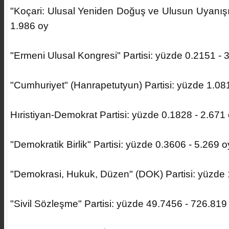
"Koçari: Ulusal Yeniden Doğuş ve Ulusun Uyanışı"
1.986 oy
"Ermeni Ulusal Kongresi" Partisi: yüzde 0.2151 - 
"Cumhuriyet" (Hanrapetutyun) Partisi: yüzde 1.08
Hıristiyan-Demokrat Partisi: yüzde 0.1828 - 2.671
"Demokratik Birlik" Partisi: yüzde 0.3606 - 5.269 o
"Demokrasi, Hukuk, Düzen" (DOK) Partisi: yüzde 
"Sivil Sözleşme" Partisi: yüzde 49.7456 - 726.819