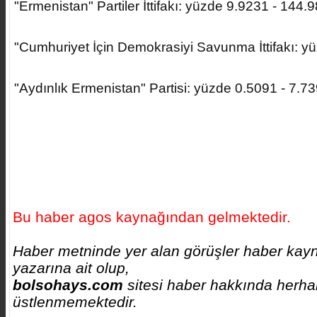
"Ermenistan" Partiler İttifakı: yüzde 9.9231 - 144.
"Cumhuriyet İçin Demokrasiyi Savunma İttifakı: y
"Aydınlık Ermenistan" Partisi: yüzde 0.5091 - 7.7
Bu haber agos kaynağından gelmektedir.
Haber metninde yer alan görüşler haber kayn
yazarına ait olup,
bolsohays.com
sitesi haber hakkında herhan
üstlenmemektedir.