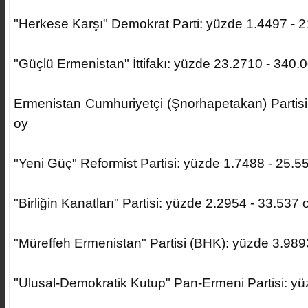
"Herkese Karşı" Demokrat Parti: yüzde 1.4497 - 
"Güçlü Ermenistan" İttifakı: yüzde 23.2710 - 340.
Ermenistan Cumhuriyetçi (Şnorhapetakan) Partisi
oy
"Yeni Güç" Reformist Partisi: yüzde 1.7488 - 25.5
"Birliğin Kanatları" Partisi: yüzde 2.2954 - 33.537 
"Müreffeh Ermenistan" Partisi (BHK): yüzde 3.989
"Ulusal-Demokratik Kutup" Pan-Ermeni Partisi: yü