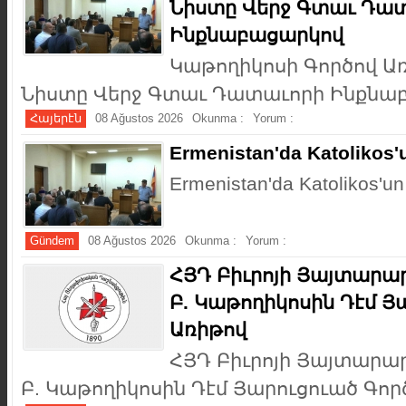
Նիստը Վերջ Գտաւ Դա
Ինքնաբացարկով
Կաթողիկոսի Գործով 
Նիստը Վերջ Գտաւ Դատաւորի Ինքնաբ
Հայերէն
08 Ağustos 2026
Okunma :
Yorum :
Ermenistan'da Katolikos'
Ermenistan'da Katolikos'un
Gündem
08 Ağustos 2026
Okunma :
Yorum :
ՀՅԴ Բիւրոյի Յայտարար
Բ. Կաթողիկոսին Դէմ Յ
Առիթով
ՀՅԴ Բիւրոյի Յայտարար
Բ. Կաթողիկոսին Դէմ Յարուցուած Գործ