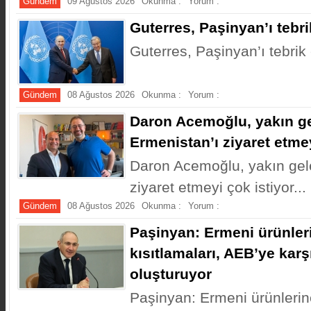
Gündem
09 Ağustos 2026
Okunma :
Yorum :
Guterres, Paşinyan’ı tebrik
Guterres, Paşinyan’ı tebrik e
Gündem
08 Ağustos 2026
Okunma :
Yorum :
Daron Acemoğlu, yakın g
Ermenistan’ı ziyaret etmey
Daron Acemoğlu, yakın gel
ziyaret etmeyi çok istiyor...
Gündem
08 Ağustos 2026
Okunma :
Yorum :
Paşinyan: Ermeni ürünler
kısıtlamaları, AEB’ye karş
oluşturuyor
Paşinyan: Ermeni ürünleri