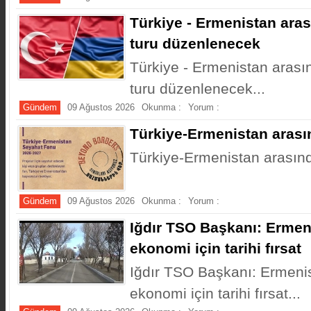
Türkiye - Ermenistan ara
turu düzenlenecek
Türkiye - Ermenistan aras
turu düzenlenecek...
Gündem
09 Ağustos 2026
Okunma :
Yorum :
Türkiye-Ermenistan arası
Türkiye-Ermenistan arasınd
Gündem
09 Ağustos 2026
Okunma :
Yorum :
​Iğdır TSO Başkanı: Ermeni
ekonomi için tarihi fırsat
​Iğdır TSO Başkanı: Ermenis
ekonomi için tarihi fırsat...