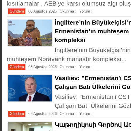
kısıtlamaları, AEB’ye karşı olumsuz algı oluş
Gündem
08 Ağustos 2026
Okunma :
Yorum :
İngiltere’nin Büyükelçisi’
Ermenistan’ın muhteşem 
kompleksi
İngiltere’nin Büyükelçisi’ni
muhteşem Noravank manastır kompleksi...
Gündem
08 Ağustos 2026
Okunma :
Yorum :
Vasiliev: "Ermenistan'ı 
Çalışan Batı Ülkelerini G
Vasiliev: "Ermenistan'ı CS
Çalışan Batı Ülkelerini Gözl
Gündem
08 Ağustos 2026
Okunma :
Yorum :
Կաթողիկոսի Գործով 