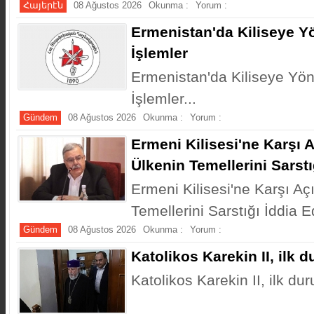
Հայերէն
08 Ağustos 2026
Okunma :
Yorum :
Ermenistan'da Kiliseye Y
İşlemler
Ermenistan'da Kiliseye Yö
İşlemler...
Gündem
08 Ağustos 2026
Okunma :
Yorum :
Ermeni Kilisesi'ne Karşı 
Ülkenin Temellerini Sarstı
Ermeni Kilisesi'ne Karşı A
Temellerini Sarstığı İddia Ed
Gündem
08 Ağustos 2026
Okunma :
Yorum :
​Katolikos Karekin II, ilk 
​Katolikos Karekin II, ilk du