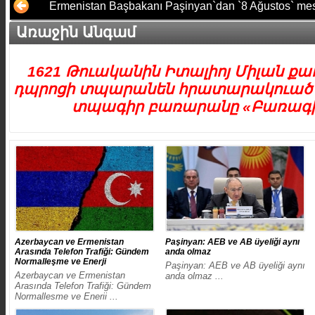
​Ermenistan Başbakanı Paşinyan`dan `8 Ağustos` mesa
Առաջին Անգամ
1621 Թուականին Իտալիոյ Միլան ք
դպրոցի տպարանեն հրատարակուած է
տպագիր բառարանը «Բառագիր
​Azerbaycan ve Ermenistan
Paşinyan: AEB ve AB üyeliği aynı
Arasında Telefon Trafiği: Gündem
anda olmaz
Normalleşme ve Enerji
Paşinyan: AEB ve AB üyeliği aynı
​Azerbaycan ve Ermenistan
anda olmaz ...
Arasında Telefon Trafiği: Gündem
Normalleşme ve Enerji ...