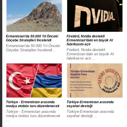
​Ermenistan’da 50.000 Yıl Önceki
Firebird, Nvidia destekli
Göçebe Stratejileri İncelendi
Ermenistan’daki en büyük AI
fabrikasını açtı
​Ermenistan’da 50.000 Yıl Önceki
Firebird, Nvidia destekli
Göçebe Stratejileri İncelendi ...
Ermenistan’daki en büyük AI
fabrikasını açtı ...
Türkiye - Ermenistan arasında
Türkiye-Ermenistan arasında
medya otobüs turu düzenlenecek
seyahat desteği
Türkiye - Ermenistan arasında
Türkiye-Ermenistan arasında
medya otobüs turu düzenlenecek
seyahat desteği ...
...