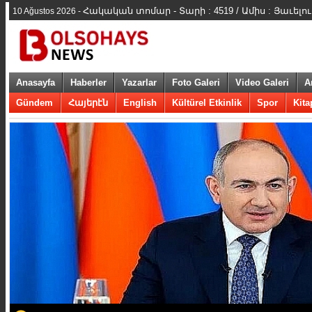
Հակական տոմար - Տարի : 4519 / Ամիս : Յաւելուա
10 Ağustos 2026 -
Anasayfa
Haberler
Yazarlar
Foto Galeri
Video Galeri
A
Gündem
Հայերէն
English
Kültürel Etkinlik
Spor
Kita