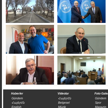
Haberler
Videolar
Foto Gale
Gündem
Հայերէն
Gündem
Հայերէն
Belgesel
Spor
English
Müzik
Magazin