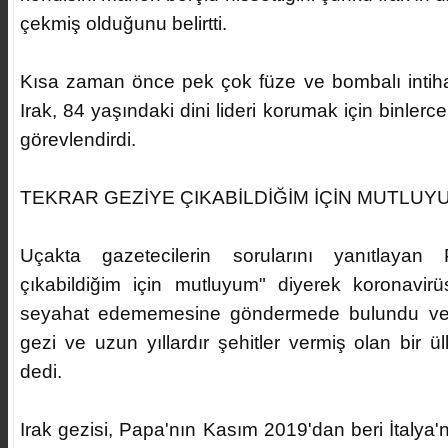
çekmiş olduğunu belirtti.
Kısa zaman önce pek çok füze ve bombalı intihar
Irak, 84 yaşındaki dini lideri korumak için binlerc
görevlendirdi.
TEKRAR GEZİYE ÇIKABİLDİĞİM İÇİN MUTLUY
Uçakta gazetecilerin sorularını yanıtlayan
çıkabildiğim için mutluyum" diyerek koronavir
seyahat edememesine göndermede bulundu ve "
gezi ve uzun yıllardır şehitler vermiş olan bir ül
dedi.
Irak gezisi, Papa'nın Kasım 2019'dan beri İtalya'nı