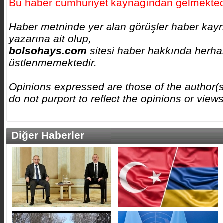
Bu haber cumhuriyet kaynağından gelmekted
Haber metninde yer alan görüşler haber kayn
yazarına ait olup,
bolsohays.com
sitesi haber hakkında herhan
üstlenmemektedir.
Opinions expressed are those of the author(
do not purport to reflect the opinions or vie
Diğer Haberler