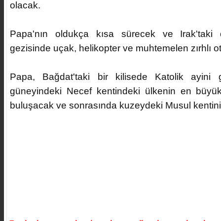
olacak.
Papa'nın oldukça kısa sürecek ve Irak'taki 
gezisinde uçak, helikopter ve muhtemelen zırhlı ot
Papa, Bağdat'taki bir kilisede Katolik ayini ge
güneyindeki Necef kentindeki ülkenin en büyük
buluşacak ve sonrasında kuzeydeki Musul kentini