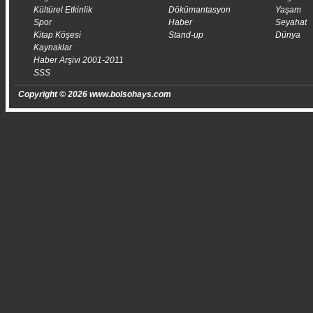
Kültürel Etkinlik
Dökümantasyon
Yaşam
Spor
Haber
Seyahat
Kitap Köşesi
Stand-up
Dünya
Kaynaklar
Haber Arşivi 2001-2011
SSS
Copyright © 2026 www.bolsohays.com