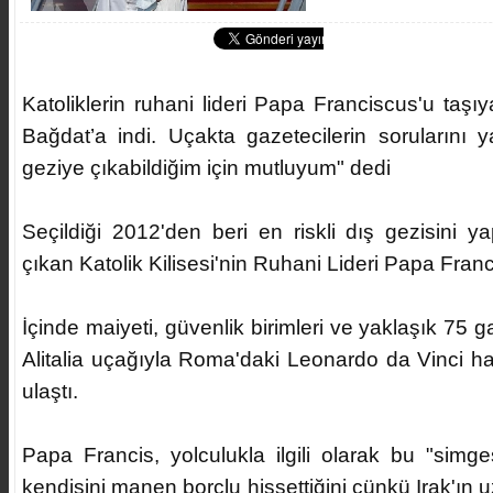
Katoliklerin ruhani lideri Papa Franciscus'u taşı
Bağdat’a indi. Uçakta gazetecilerin sorularını 
geziye çıkabildiğim için mutluyum" dedi
Seçildiği 2012'den beri en riskli dış gezisini 
çıkan Katolik Kilisesi'nin Ruhani Lideri Papa Franc
İçinde maiyeti, güvenlik birimleri ve yaklaşık 75
Alitalia uçağıyla Roma'daki Leonardo da Vinci h
ulaştı.
Papa Francis, yolculukla ilgili olarak bu "simg
kendisini manen borçlu hissettiğini çünkü Irak'ın u