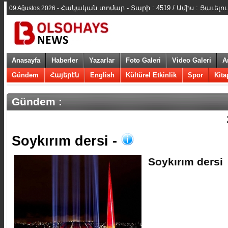
Հակական տոմար - Տարի : 4519 / Ամիս : Յաւելո
09 Ağustos 2026 -
Anasayfa
Haberler
Yazarlar
Foto Galeri
Video Galeri
A
Gündem
Հայերէն
English
Kültürel Etkinlik
Spor
Kita
Gündem :
​Soykırım dersi -
​Soykırım dersi