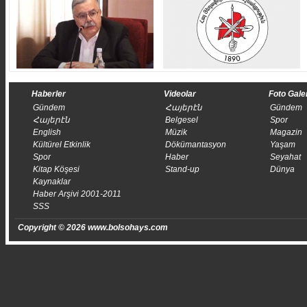
Haberler
Videolar
Foto Gale
Gündem
Հայերէն
Gündem
Հայերէն
Belgesel
Spor
English
Müzik
Magazin
Kültürel Etkinlik
Dökümantasyon
Yaşam
Spor
Haber
Seyahat
Kitap Köşesi
Stand-up
Dünya
Kaynaklar
Haber Arşivi 2001-2011
SSS
Copyright © 2026 www.bolsohays.com