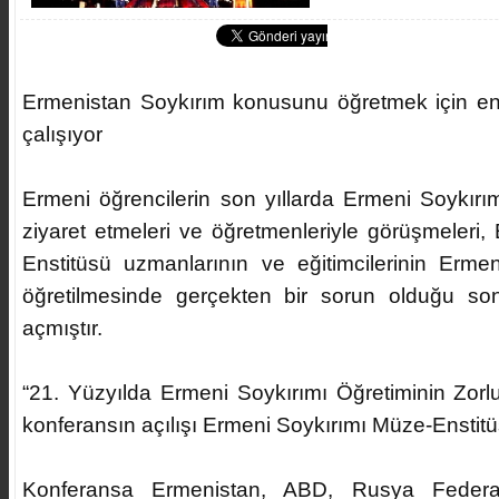
Ermenistan Soykırım konusunu öğretmek için en i
çalışıyor
Ermeni öğrencilerin son yıllarda Ermeni Soykırımı
ziyaret etmeleri ve öğretmenleriyle görüşmeleri
Enstitüsü uzmanlarının ve eğitimcilerinin Erm
öğretilmesinde gerçekten bir sorun olduğu so
açmıştır.
“21. Yüzyılda Ermeni Soykırımı Öğretiminin Zorluk
konferansın açılışı Ermeni Soykırımı Müze-Enstitü
Konferansa Ermenistan, ABD, Rusya Federas