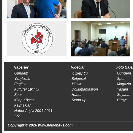
Haberler
Videolar
Foto Gale
Gündem
Հայերէն
Gündem
Հայերէն
Belgesel
Spor
English
Müzik
Magazin
Kültürel Etkinlik
Dökümantasyon
Yaşam
Spor
Haber
Seyahat
Kitap Köşesi
Stand-up
Dünya
Kaynaklar
Haber Arşivi 2001-2011
SSS
Copyright © 2026 www.bolsohays.com