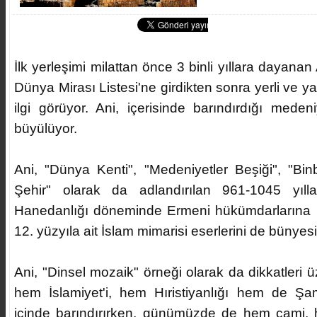
İlk yerleşimi milattan önce 3 binli yıllara dayan
Dünya Mirası Listesi'ne girdikten sonra yerli ve y
ilgi görüyor. Ani, içerisinde barındırdığı medeni
büyülüyor.
Ani, "Dünya Kenti", "Medeniyetler Beşiği", "Binb
Şehir" olarak da adlandırılan 961-1045 yıll
Hanedanlığı döneminde Ermeni hükümdarlarına b
12. yüzyıla ait İslam mimarisi eserlerini de bünyes
Ani, "Dinsel mozaik" örneği olarak da dikkatleri 
hem İslamiyet'i, hem Hıristiyanlığı hem de Şa
içinde barındırırken, günümüzde de hem cami, 