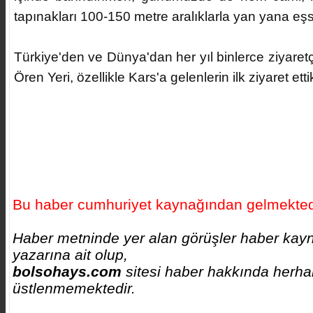
tapınakları 100-150 metre aralıklarla yan yana eşs
Türkiye'den ve Dünya'dan her yıl binlerce ziyaretç
Ören Yeri, özellikle Kars'a gelenlerin ilk ziyaret etti
Bu haber cumhuriyet kaynağından gelmekted
Haber metninde yer alan görüşler haber kayn
yazarına ait olup,
bolsohays.com
sitesi haber hakkında herhan
üstlenmemektedir.