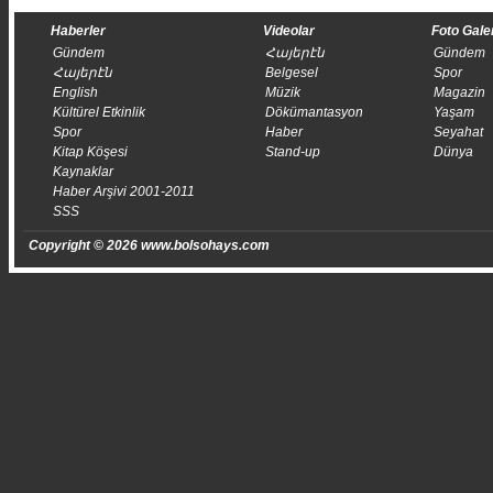
Haberler
Videolar
Foto Gale
Gündem
Հայերէն
Gündem
Հայերէն
Belgesel
Spor
English
Müzik
Magazin
Kültürel Etkinlik
Dökümantasyon
Yaşam
Spor
Haber
Seyahat
Kitap Köşesi
Stand-up
Dünya
Kaynaklar
Haber Arşivi 2001-2011
SSS
Copyright © 2026 www.bolsohays.com