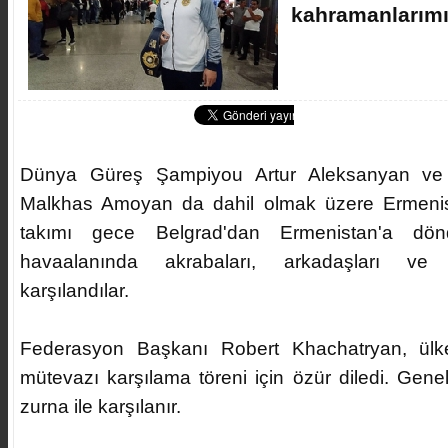
kahramanlarım
Dünya Güreş Şampiyou Artur Aleksanyan ve 
Malkhas Amoyan da dahil olmak üzere Ermeni
takımı gece Belgrad'dan Ermenistan'a dönd
havaalanında akrabaları, arkadaşları ve h
karşılandılar.
Federasyon Başkanı Robert Khachatryan, ülk
mütevazı karşılama töreni için özür diledi. Genel
zurna ile karşılanır.