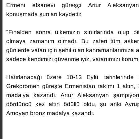
Ermeni efsanevi güreşçi Artur Aleksanyan 
konuşmada şunları kaydetti:
"Finalden sonra ülkemizin sınırlarında olup bi
olmaya zamanım olmadı. Bu zaferi tüm askerl
günlerde vatan için şehit olan kahramanlarımıza ad
sadece kendimizi güvenmeliyiz, vatanımızı koruma
Hatırlanacağı üzere 10-13 Eylül tarihlerinde
Grekoromen güreşte Ermenistan takımı 1 altın, 
madalya kazandı. Artur Aleksanyan şampiyo
dördüncü kez altın ödüllü oldu, şu anki Avr
Amoyan bronz madalya kazandı.