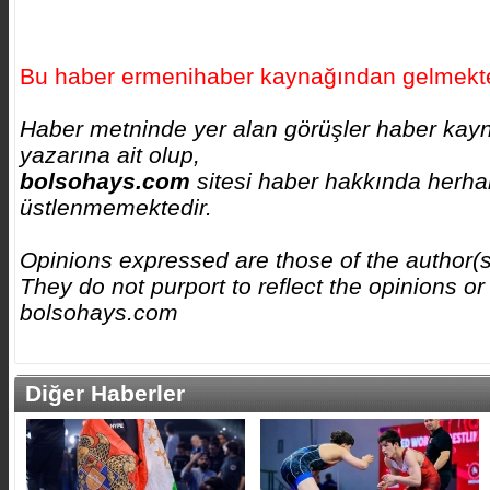
Bu haber ermenihaber kaynağından gelmekte
Haber metninde yer alan görüşler haber kay
yazarına ait olup,
bolsohays.com
sitesi haber hakkında herhan
üstlenmemektedir.
Opinions expressed are those of the author(
They do not purport to reflect the opinions or
bolsohays.com
Diğer Haberler