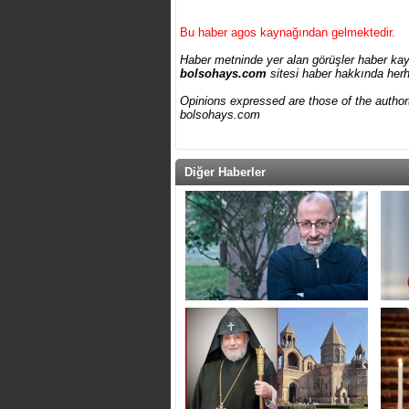
Bu haber agos kaynağından gelmektedir.
Haber metninde yer alan görüşler haber kay
bolsohays.com
sitesi haber hakkında herh
Opinions expressed are those of the author(
bolsohays.com
Diğer Haberler