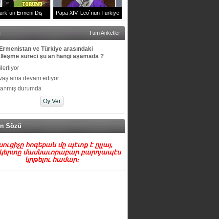
ürk`ün Ermeni Diş
Papa XIV. Leo`nun Türkiye
u Arşak Sürenyan ve
Ziyareti | Volkswagen Arena
t
Tüm Anketler
Ailesi
Efkaristiya Ayini
Ermenistan ve Türkiye arasındaki
lleşme süreci şu an hangi aşamada ?
 ilerliyor
vaş ama devam ediyor
kanmış durumda
n Sözü
սուցիչը հոգեբան մը պէտք է ըլլայ,
կերտը մասնաւորաբար բարոյապէս
կրթելու համար։