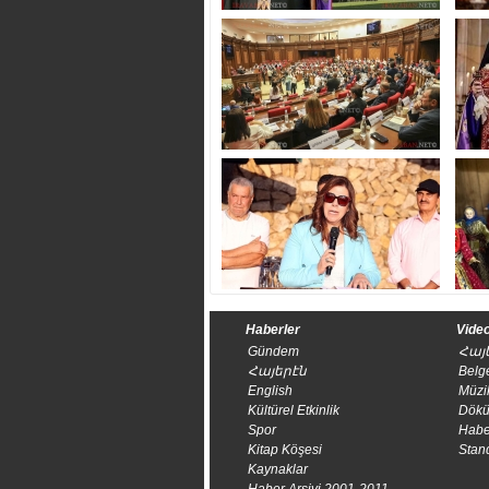
Haberler
Video
Gündem
Հայ
Հայերէն
Belg
English
Müzi
Kültürel Etkinlik
Dökü
Spor
Habe
Kitap Köşesi
Stan
Kaynaklar