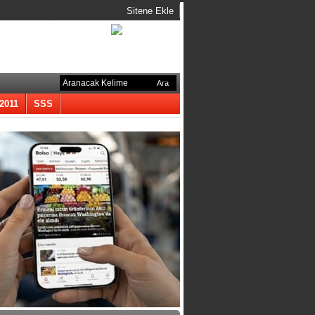
Sitene Ekle
-2011
SSS