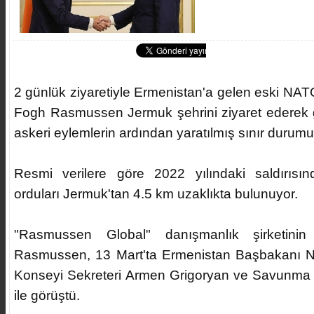
2 günlük ziyaretiyle Ermenistan'a gelen eski NAT
Fogh Rasmussen Jermuk şehrini ziyaret ederek g
askeri eylemlerin ardından yaratılmış sınır durumu ile
Resmi verilere göre 2022 yılındaki saldırıs
orduları Jermuk'tan 4.5 km uzaklıkta bulunuyor.
"Rasmussen Global" danışmanlık şirketinin 
Rasmussen, 13 Mart'ta Ermenistan Başbakanı Ni
Konseyi Sekreteri Armen Grigoryan ve Savunma
ile görüştü.