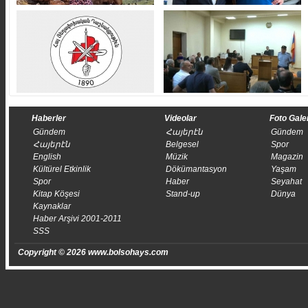
Haberler
Videolar
Foto Gale
Gündem
Հայերէն
Gündem
Հայերէն
Belgesel
Spor
English
Müzik
Magazin
Kültürel Etkinlik
Dökümantasyon
Yaşam
Spor
Haber
Seyahat
Kitap Köşesi
Stand-up
Dünya
Kaynaklar
Haber Arşivi 2001-2011
SSS
Copyright © 2026 www.bolsohays.com