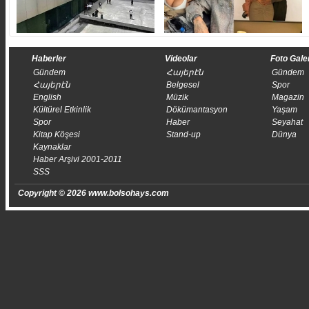
Haberler
Videolar
Foto Gale
Gündem
Հայերէն
Gündem
Հայերէն
Belgesel
Spor
English
Müzik
Magazin
Kültürel Etkinlik
Dökümantasyon
Yaşam
Spor
Haber
Seyahat
Kitap Köşesi
Stand-up
Dünya
Kaynaklar
Haber Arşivi 2001-2011
SSS
Copyright © 2026 www.bolsohays.com