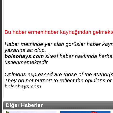
Bu haber ermenihaber kaynağından gelmekte
Haber metninde yer alan görüşler haber kay
yazarına ait olup,
bolsohays.com
sitesi haber hakkında herhan
üstlenmemektedir.
Opinions expressed are those of the author(
They do not purport to reflect the opinions or
bolsohays.com
Diğer Haberler