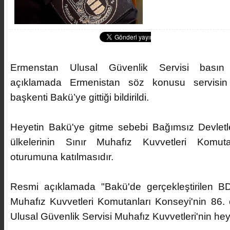
Ermenstan Ulusal Güvenlik Servisi basın
açıklamada Ermenistan söz konusu servisin
başkenti Bakü’ye gittiği bildirildi.
Heyetin Bakü'ye gitme sebebi Bağımsız Devletl
ülkelerinin Sınır Muhafız Kuvvetleri Komuta
oturumuna katılmasıdır.
Resmi açıklamada "Bakü'de gerçekleştirilen BD
Muhafız Kuvvetleri Komutanları Konseyi'nin 86
Ulusal Güvenlik Servisi Muhafız Kuvvetleri'nin heyet