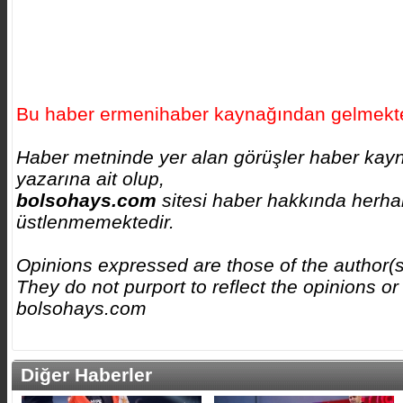
Bu haber ermenihaber kaynağından gelmekte
Haber metninde yer alan görüşler haber kay
yazarına ait olup,
bolsohays.com
sitesi haber hakkında herhan
üstlenmemektedir.
Opinions expressed are those of the author(
They do not purport to reflect the opinions or
bolsohays.com
Diğer Haberler