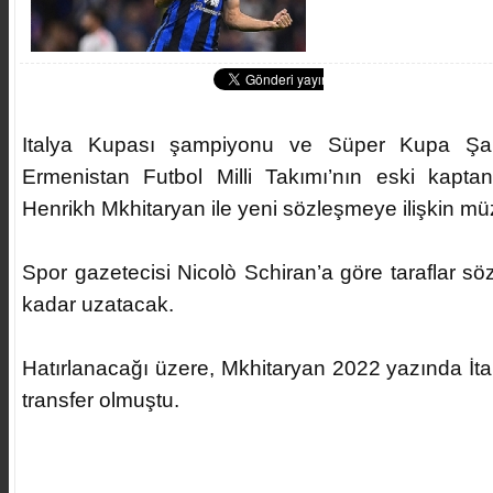
Italya Kupası şampiyonu ve Süper Kupa Şam
Ermenistan Futbol Milli Takımı’nın eski kapta
Henrikh Mkhitaryan ile yeni sözleşmeye ilişkin müz
Spor gazetecisi Nicolò Schiran’a göre taraflar s
kadar uzatacak.
Hatırlanacağı üzere, Mkhitaryan 2022 yazında İta
transfer olmuştu.