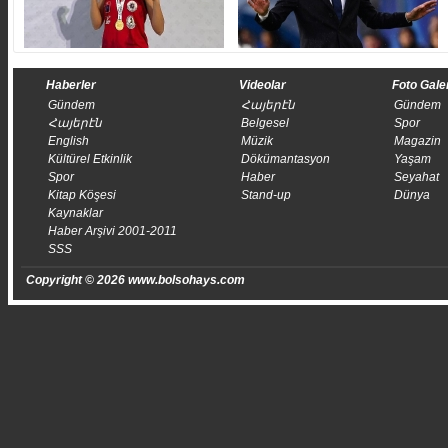
Haberler
Videolar
Foto Gale
Gündem
Հայերէն
Gündem
Հայերէն
Belgesel
Spor
English
Müzik
Magazin
Kültürel Etkinlik
Dökümantasyon
Yaşam
Spor
Haber
Seyahat
Kitap Köşesi
Stand-up
Dünya
Kaynaklar
Haber Arşivi 2001-2011
SSS
Copyright © 2026 www.bolsohays.com