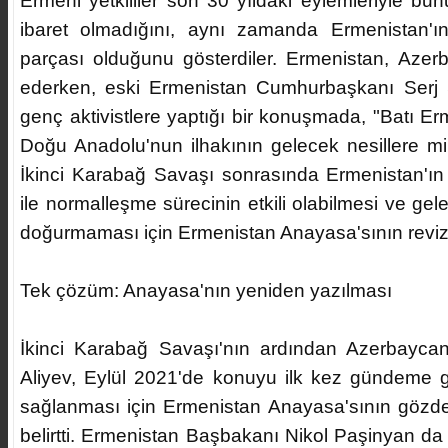
Ermeni yetkililer son 30 yıldaki eylemleriyle b
ibaret olmadığını, aynı zamanda Ermenistan'ın 
parçası olduğunu gösterdiler. Ermenistan, Azerb
ederken, eski Ermenistan Cumhurbaşkanı Serj S
genç aktivistlere yaptığı bir konuşmada, "Batı Er
Doğu Anadolu'nun ilhakının gelecek nesillere mira
İkinci Karabağ Savaşı sonrasında Ermenistan'ı
ile normalleşme sürecinin etkili olabilmesi ve ge
doğurmaması için Ermenistan Anayasa'sının revize
Tek çözüm: Anayasa'nın yeniden yazılması
İkinci Karabağ Savaşı'nın ardından Azerbayc
Aliyev, Eylül 2021'de konuyu ilk kez gündeme ge
sağlanması için Ermenistan Anayasa'sının gözden
belirtti. Ermenistan Başbakanı Nikol Paşinyan d