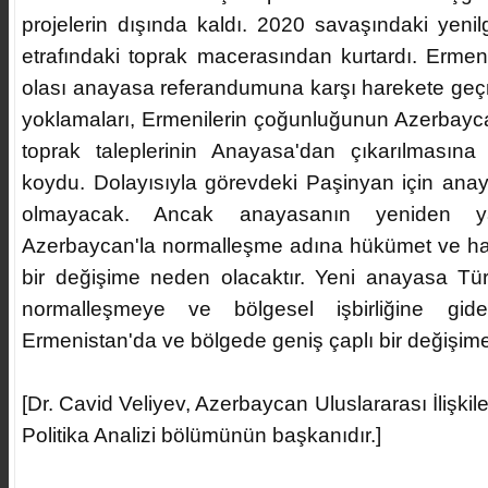
projelerin dışında kaldı. 2020 savaşındaki yeni
etrafındaki toprak macerasından kurtardı. Ermen
olası anayasa referandumuna karşı harekete ge
yoklamaları, Ermenilerin çoğunluğunun Azerbayca
toprak taleplerinin Anayasa'dan çıkarılmasına
koydu. Dolayısıyla görevdeki Paşinyan için anay
olmayacak. Ancak anayasanın yeniden ya
Azerbaycan'la normalleşme adına hükümet ve ha
bir değişime neden olacaktır. Yeni anayasa Tü
normalleşmeye ve bölgesel işbirliğine gid
Ermenistan'da ve bölgede geniş çaplı bir değişime 
[Dr. Cavid Veliyev, Azerbaycan Uluslararası İlişkil
Politika Analizi bölümünün başkanıdır.]