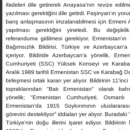
ifadeleri dile getirerek Anayasa'nın revize edi
yazılması gerektiğini dile getirdi. Paşinyan'ın yor
barış anlaşmasının imzalanabilmesi için Ermeni 
yapılması gerektiğini yineledi. Bu değişikl
referanduma gidilmesi gerekiyor. Ermenistan'ın 
Bağımsızlık Bildirisi, Türkiye ve Azerbaycan'a 
içeriyor. Bildiride Azerbaycan'a yönelik, Erme
Cumhuriyeti (SSC) Yüksek Konseyi ve Karabağ
Aralık 1989 tarihli Ermenistan SSC ve Karabağ Da
birleşmesi ortak kararı yer alıyor. Bildirinin 11'i
topraklarından "Batı Ermenistan" olarak bahs
yönelik; "Ermenistan Cumhuriyeti, Osmanlı 
Ermenistan'da 1915 Soykırımının uluslararas
görevini destekliyor" iddiaları yer alıyor. Buradaki
Türkiye'nin doğu illerini işaret ediyor. Bildirini