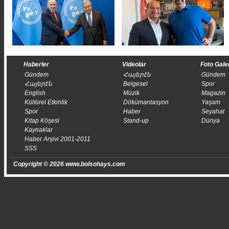
Haberler
Videolar
Foto Gale
Gündem
Հայերէն
Gündem
Հայերէն
Belgesel
Spor
English
Müzik
Magazin
Kültürel Etkinlik
Dökümantasyon
Yaşam
Spor
Haber
Seyahat
Kitap Köşesi
Stand-up
Dünya
Kaynaklar
Haber Arşivi 2001-2011
SSS
Copyright © 2026 www.bolsohays.com