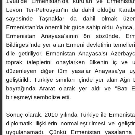
1988'de Ermenistan'da kurulan ve Ermenistan
Levon Ter-Petrosyan'ın da dahil olduğu Karaba
sayesinde Taşnaklar da dahil olmak üzere 
Ermenistan'da önemli bir güce sahip oldu. Ayrıca,
Ermenistan Anayasa'sının ön sözünde, Erme
Bildirgesi'nde yer alan Ermeni devletinin temeller
dile getiriliyor. Ermenistan Anayasa'sı Azerbay
toprak taleplerini onaylarken ülkenin iç ve ulu
düzenleyen diğer tüm yasalar Anayasa'ya uy
geliştirildi. Türkiye sınırları içinde yer alan Ağr
bayrağında Ararat olarak yer aldı ve "Batı E
birleşmeyi sembolize etti.
Sonuç olarak, 2010 yılında Türkiye ile Ermenist
diplomatik ilişkilerin normalleştirilmesi ve gelişti
uygulanamadı. Çünkü Ermenistan yasalarına