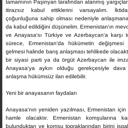
tamamının Paşinyan tarafından atanmış yargıçla
itirazsız kabul ettiklerini varsayalım. İktid
çoğunluğuna sahip olması nedeniyle anlaşmanın
da kabul edildiğini düşünelim. Ermenistan'ın mevc
ve Anayasa'sı Türkiye ve Azerbaycan'a karşı top
sürece, Ermenistan'da hükümetin değişmesi ve
gelmesi halinde barış anlaşması tehlikede olacak
bir siyasi parti ya da örgüt Azerbaycan ile im
Anayasa'ya aykırı olduğu gerekçesiyle dava 
anlaşma hükümsüz ilan edilebilir.
Yeni bir anayasanın faydaları
Anayasa'nın yeniden yazılması, Ermenistan için s
hamle olacaktır. Ermenistan komşularına kar
bulunduktan ve komşu topraklarından birini işgal