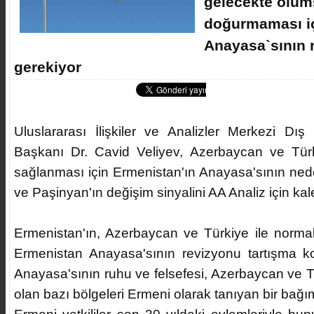
gelecekte olum
doğurmaması iç
Anayasa`sının 
gerekiyor
Uluslararası İlişkiler ve Analizler Merkezi Dış
Başkanı Dr. Cavid Veliyev, Azerbaycan ve Türk
sağlanması için Ermenistan'ın Anayasa'sının ned
ve Paşinyan'ın değişim sinyalini AA Analiz için kal
Ermenistan'ın, Azerbaycan ve Türkiye ile normal
Ermenistan Anayasa'sının revizyonu tartışma k
Anayasa'sının ruhu ve felsefesi, Azerbaycan ve Tür
olan bazı bölgeleri Ermeni olarak tanıyan bir bağım