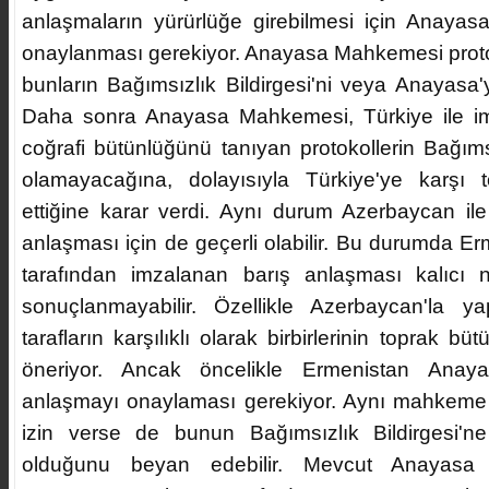
anlaşmaların yürürlüğe girebilmesi için Anaya
onaylanması gerekiyor. Anayasa Mahkemesi protok
bunların Bağımsızlık Bildirgesi'ni veya Anayasa'yı 
Daha sonra Anayasa Mahkemesi, Türkiye ile im
coğrafi bütünlüğünü tanıyan protokollerin Bağımsı
olamayacağına, dolayısıyla Türkiye'ye karşı 
ettiğine karar verdi. Aynı durum Azerbaycan il
anlaşması için de geçerli olabilir. Bu durumda 
tarafından imzalanan barış anlaşması kalıcı 
sonuçlanmayabilir. Özellikle Azerbaycan'la ya
tarafların karşılıklı olarak birbirlerinin toprak b
öneriyor. Ancak öncelikle Ermenistan Anay
anlaşmayı onaylaması gerekiyor. Aynı mahkeme
izin verse de bunun Bağımsızlık Bildirgesi'n
olduğunu beyan edebilir. Mevcut Anayasa 