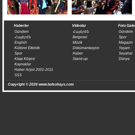
Haberler
Videolar
Foto Gale
Gündem
Հայերէն
Gündem
Հայերէն
Belgesel
Spor
English
Müzik
Magazin
Kültürel Etkinlik
Dökümantasyon
Yaşam
Spor
Haber
Seyahat
Kitap Köşesi
Stand-up
Dünya
Kaynaklar
Haber Arşivi 2001-2011
SSS
Copyright © 2026 www.bolsohays.com