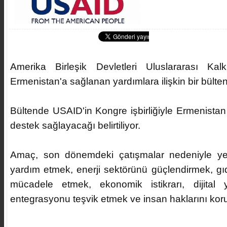
Amerika Birleşik Devletleri Uluslararası Ka
Ermenistan'a sağlanan yardımlara ilişkin bir bülten
Bültende USAID'in Kongre işbirliğiyle Ermenistan
destek sağlayacağı belirtiliyor.
Amaç, son dönemdeki çatışmalar nedeniyle yer
yardım etmek, enerji sektörünü güçlendirmek, gıd
mücadele etmek, ekonomik istikrarı, dijital 
entegrasyonu teşvik etmek ve insan haklarını koru