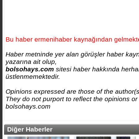
Bu haber ermenihaber kaynağından gelmekte
Haber metninde yer alan görüşler haber kay
yazarına ait olup,
bolsohays.com
sitesi haber hakkında herhan
üstlenmemektedir.
Opinions expressed are those of the author(
They do not purport to reflect the opinions or
bolsohays.com
Diğer Haberler