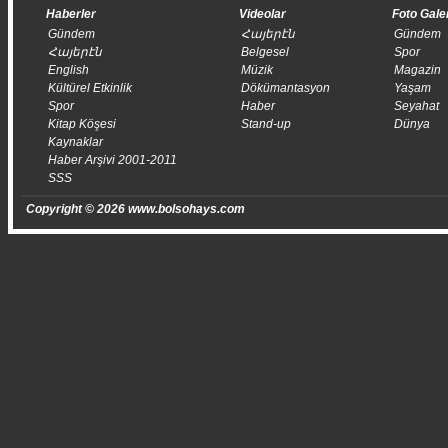
Haberler
Videolar
Foto Gale
Gündem
Հայերէն
Gündem
Հայերէն
Belgesel
Spor
English
Müzik
Magazin
Kültürel Etkinlik
Dökümantasyon
Yaşam
Spor
Haber
Seyahat
Kitap Köşesi
Stand-up
Dünya
Kaynaklar
Haber Arşivi 2001-2011
SSS
Copyright © 2026 www.bolsohays.com