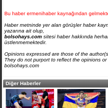
Bu haber ermenihaber kaynağından gelmekte
Haber metninde yer alan görüşler haber kay
yazarına ait olup,
bolsohays.com
sitesi haber hakkında herhan
üstlenmemektedir.
Opinions expressed are those of the author(
They do not purport to reflect the opinions or
bolsohays.com
Diğer Haberler