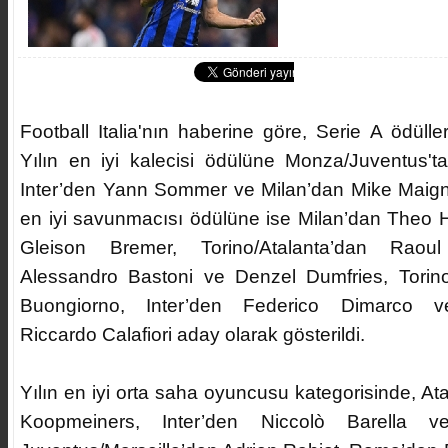
Football Italia'nın haberine göre, Serie A ödüller
Yılın en iyi kalecisi ödülüne Monza/Juventus't
Inter’den Yann Sommer ve Milan’dan Mike Maignan
en iyi savunmacısı ödülüne ise Milan’dan Theo 
Gleison Bremer, Torino/Atalanta’dan Raoul
Alessandro Bastoni ve Denzel Dumfries, Torino
Buongiorno, Inter’den Federico Dimarco ve
Riccardo Calafiori aday olarak gösterildi.
Yılın en iyi orta saha oyuncusu kategorisinde, At
Koopmeiners, Inter’den Niccolò Barella 