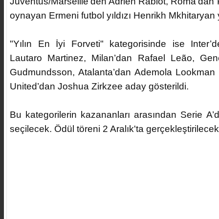
Juventus/Marseille’den Adrien Rabiot, Roma’dan 
oynayan Ermeni futbol yıldızı Henrikh Mkhitaryan 
"Yılın En İyi Forveti" kategorisinde ise Inte
Lautaro Martinez, Milan’dan Rafael Leão, Geno
Gudmundsson, Atalanta’dan Ademola Lookman 
United’dan Joshua Zirkzee aday gösterildi.
Bu kategorilerin kazananları arasından Serie A’da
seçilecek. Ödül töreni 2 Aralık'ta gerçekleştirilecek