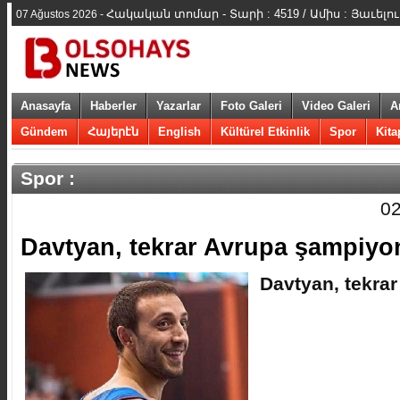
Հակական տոմար - Տարի : 4519 / Ամիս : Յաւելուա
07 Ağustos 2026 -
Anasayfa
Haberler
Yazarlar
Foto Galeri
Video Galeri
A
Gündem
Հայերէն
English
Kültürel Etkinlik
Spor
Kita
Spor :
02
​Davtyan, tekrar Avrupa şampiyo
​Davtyan, tekr