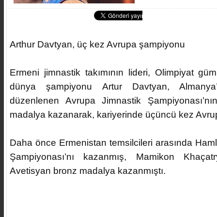
Arthur Davtyan, üç kez Avrupa şampiyonu
Ermeni jimnastik takımının lideri, Olimpiyat gü
dünya şampiyonu Artur Davtyan, Almanya’
düzenlenen Avrupa Jimnastik Şampiyonası’nın 
madalya kazanarak, kariyerinde üçüncü kez Avru
Daha önce Ermenistan temsilcileri arasında Ha
Şampiyonası’nı kazanmış, Mamikon Khaçat
Avetisyan bronz madalya kazanmıştı.