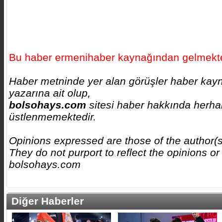
Bu haber ermenihaber kaynağından gelmekte
Haber metninde yer alan görüşler haber kay
yazarına ait olup,
bolsohays.com
sitesi haber hakkında herhan
üstlenmemektedir.
Opinions expressed are those of the author(
They do not purport to reflect the opinions or
bolsohays.com
Diğer Haberler