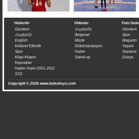
Haberler
Videolar
Foto Gale
Gündem
Հայերէն
Gündem
Հայերէն
Belgesel
Spor
English
Müzik
Magazin
Kültürel Etkinlik
Dökümantasyon
Yaşam
Spor
Haber
Seyahat
Kitap Köşesi
Stand-up
Dünya
Kaynaklar
Haber Arşivi 2001-2011
SSS
Copyright © 2026 www.bolsohays.com