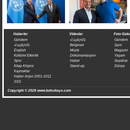
Haberler
Videolar
Foto Gale
Gündem
Հայերէն
Gündem
Հայերէն
Belgesel
Spor
English
Müzik
Magazin
Kültürel Etkinlik
Dökümantasyon
Yaşam
Spor
Haber
Seyahat
Kitap Köşesi
Stand-up
Dünya
Kaynaklar
Haber Arşivi 2001-2011
SSS
Copyright © 2026 www.bolsohays.com