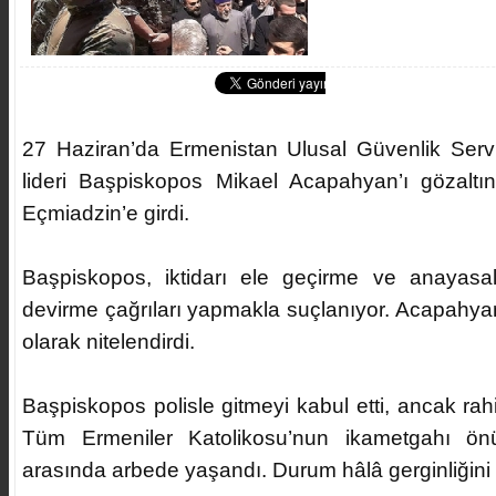
27 Haziran’da Ermenistan Ulusal Güvenlik Servis
lideri Başpiskopos Mikael Acapahyan’ı gözaltı
Eçmiadzin’e girdi.
Başpiskopos, iktidarı ele geçirme ve anayasal
devirme çağrıları yapmakla suçlanıyor. Acapahyan
olarak nitelendirdi.
Başpiskopos polisle gitmeyi kabul etti, ancak rah
Tüm Ermeniler Katolikosu’nun ikametgahı önü
arasında arbede yaşandı. Durum hâlâ gerginliğini 