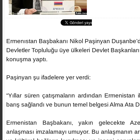
Ermenıstan Başbakanı Nikol Paşinyan Duşanbe’
Devletler Topluluğu üye ülkeleri Devlet Başkanlar
konuşma yaptı.
Paşinyan şu ifadelere yer verdi:
“Yıllar süren çatışmaların ardından Ermenistan 
barış sağlandı ve bunun temel belgesi Alma Ata D
Ermenistan Başbakanı, yakın gelecekte Aze
anlaşması imzalamayı umuyor. Bu anlaşmanın ar