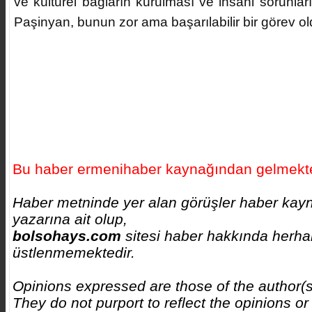
ve kültürel bağların kurulması ve insani sorunla
Paşinyan, bunun zor ama başarılabilir bir görev o
Bu haber ermenihaber kaynağından gelmekte
Haber metninde yer alan görüşler haber kay
yazarına ait olup,
bolsohays.com
sitesi haber hakkında herhan
üstlenmemektedir.
Opinions expressed are those of the author(
They do not purport to reflect the opinions or