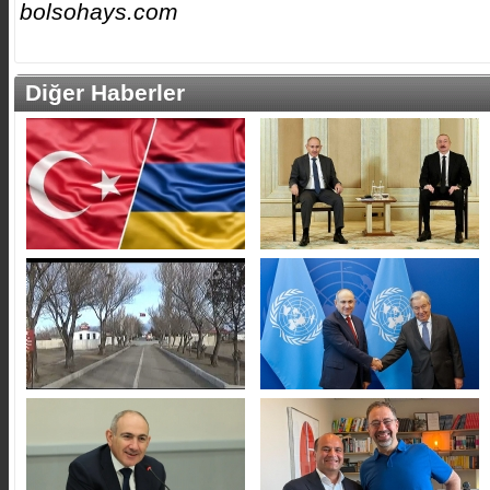
bolsohays.com
Diğer Haberler