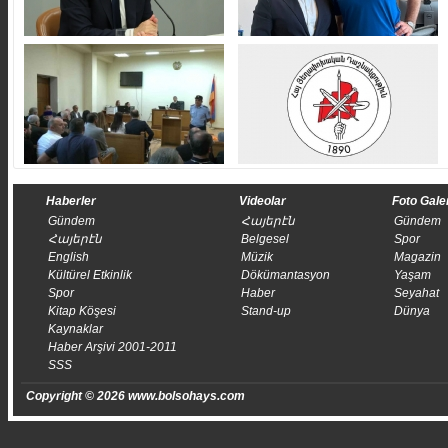
Haberler
Videolar
Foto Gale
Gündem
Հայերէն
Gündem
Հայերէն
Belgesel
Spor
English
Müzik
Magazin
Kültürel Etkinlik
Dökümantasyon
Yaşam
Spor
Haber
Seyahat
Kitap Köşesi
Stand-up
Dünya
Kaynaklar
Haber Arşivi 2001-2011
SSS
Copyright © 2026 www.bolsohays.com