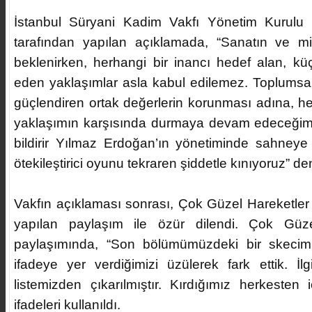
İstanbul Süryani Kadim Vakfı Yönetim Kurulu
tarafından yapılan açıklamada, “Sanatın ve miza
beklenirken, herhangi bir inancı hedef alan, 
eden yaklaşımlar asla kabul edilemez. Toplumsal b
güçlendiren ortak değerlerin korunması adına, her 
yaklaşımın karşısında durmaya devam edeceğim
bildirir Yılmaz Erdoğan’ın yönetiminde sahneye 
ötekileştirici oyunu tekraren şiddetle kınıyoruz” den
Vakfın açıklaması sonrası, Çok Güzel Hareketler
yapılan paylaşım ile özür dilendi. Çok Güze
paylaşımında, “Son bölümümüzdeki bir skecim
ifadeye yer verdiğimizi üzülerek fark ettik. İl
listemizden çıkarılmıştır. Kırdığımız herkesten i
ifadeleri kullanıldı.