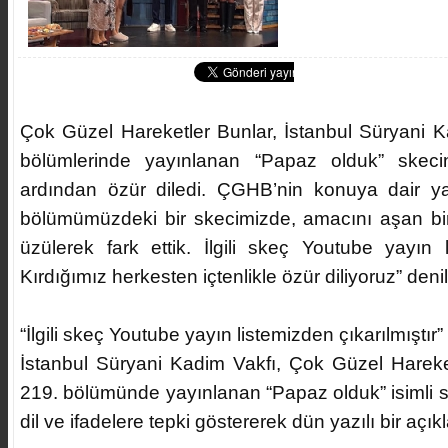
Çok Güzel Hareketler Bunlar, İstanbul Süryani K
bölümlerinde yayınlanan “Papaz olduk” skeci
ardından özür diledi. ÇGHB’nin konuya dair ya
bölümümüzdeki bir skecimizde, amacını aşan bir 
üzülerek fark ettik. İlgili skeç Youtube yayın li
Kırdığımız herkesten içtenlikle özür diliyoruz” denil
“İlgili skeç Youtube yayın listemizden çıkarılmıştır”
İstanbul Süryani Kadim Vakfı, Çok Güzel Hareke
219. bölümünde yayınlanan “Papaz olduk” isimli skeç
dil ve ifadelere tepki göstererek dün yazılı bir açı