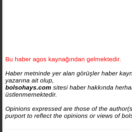
Bu haber agos kaynağından gelmektedir.
Haber metninde yer alan görüşler haber kayn
yazarına ait olup,
bolsohays.com
sitesi haber hakkında herhan
üstlenmemektedir.
Opinions expressed are those of the author(s
purport to reflect the opinions or views of b