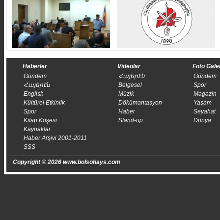
Haberler
Videolar
Foto Gale
Gündem
Հայերէն
Gündem
Հայերէն
Belgesel
Spor
English
Müzik
Magazin
Kültürel Etkinlik
Dökümantasyon
Yaşam
Spor
Haber
Seyahat
Kitap Köşesi
Stand-up
Dünya
Kaynaklar
Haber Arşivi 2001-2011
SSS
Copyright © 2026 www.bolsohays.com