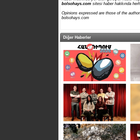
bolsohays.com
sitesi haber hakkında herh
Opinions expressed are those of the author(s
bolsohays.com
Diğer Haberler