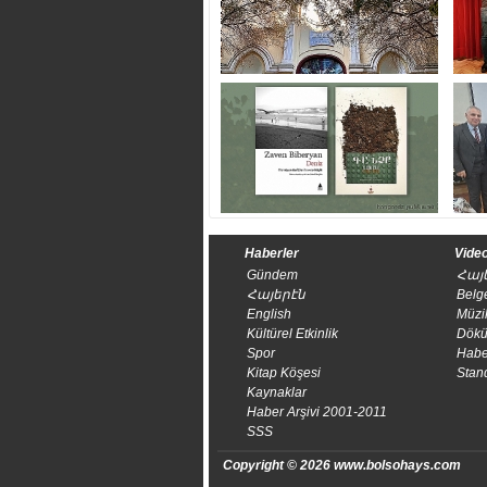
Haberler
Video
Gündem
Հայ
Հայերէն
Belg
English
Müzi
Kültürel Etkinlik
Dökü
Spor
Habe
Kitap Köşesi
Stan
Kaynaklar
Haber Arşivi 2001-2011
SSS
Copyright © 2026 www.bolsohays.com