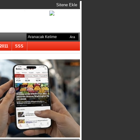
Sitene Ekle
-2011
SSS