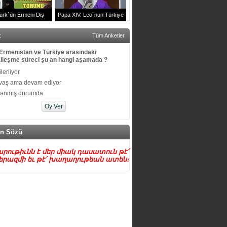
ürk`ün Ermeni Diş
Papa XIV. Leo`nun Türkiye
u Arşak Sürenyan ve
Ziyareti | Volkswagen Arena
t
Tüm Anketler
Ailesi
Efkaristiya Ayini
Ermenistan ve Türkiye arasındaki
lleşme süreci şu an hangi aşamada ?
 ilerliyor
vaş ama devam ediyor
kanmış durumda
n Sözü
րութիւնն է մեր միակ դասատուն թէ՛
րազմի եւ թէ՛ խաղաղութեան ատեն։