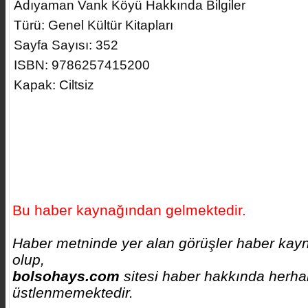
Adıyaman Vank Köyü Hakkında Bilgiler
Türü: Genel Kültür Kitapları
Sayfa Sayısı: 352
ISBN: 9786257415200
Kapak: Ciltsiz
Bu haber kaynağından gelmektedir.
Haber metninde yer alan görüşler haber kayna
olup,
bolsohays.com
sitesi haber hakkında herhan
üstlenmemektedir.