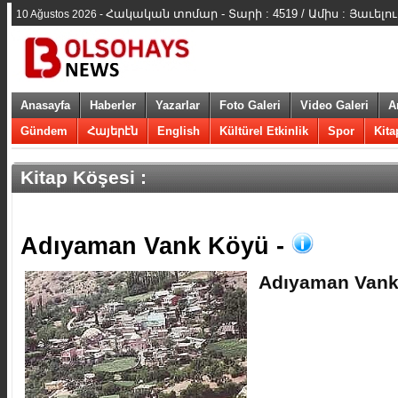
Հակական տոմար - Տարի : 4519 / Ամիս : Յաւելու
10 Ağustos 2026 -
Anasayfa
Haberler
Yazarlar
Foto Galeri
Video Galeri
A
Gündem
Հայերէն
English
Kültürel Etkinlik
Spor
Kita
Kitap Köşesi :
​Adıyaman Vank Köyü -
​Adıyaman Van