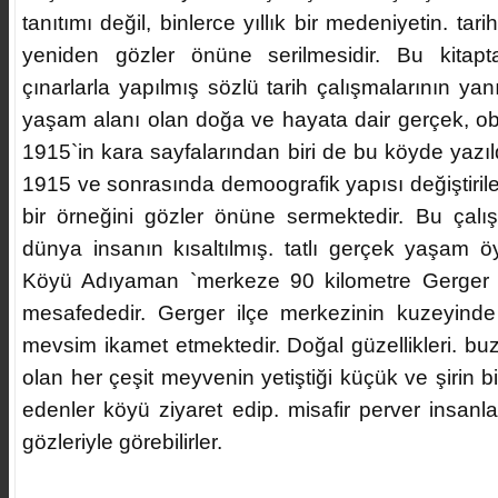
tanıtımı değil, binlerce yıllık bir medeniyetin. ta
yeniden gözler önüne serilmesidir. Bu kita
çınarlarla yapılmış sözlü tarih çalışmalarının y
yaşam alanı olan doğa ve hayata dair gerçek, objekt
1915`in kara sayfalarından biri de bu köyde yazıl
1915 ve sonrasında demoografik yapısı değiştiri
bir örneğini gözler önüne sermektedir. Bu çalış
dünya insanın kısaltılmış. tatlı gerçek yaşam ö
Köyü Adıyaman `merkeze 90 kilometre Gerger il
mesafededir. Gerger ilçe merkezinin kuzeyinde
mevsim ikamet etmektedir. Doğal güzellikleri. bu
olan her çeşit meyvenin yetiştiği küçük ve şirin bi
edenler köyü ziyaret edip. misafir perver insanla
gözleriyle görebilirler.