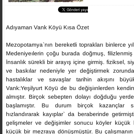
Adıyaman Vank Köyü Kısa Özet
Mezopotamya`nın bereketli toprakları binlerce yıllı
Medeniyeılerin çoğu burada doğmuş, filizlenmiş 
İnsanlık sürekli bir arayış içine girmiş. fiziksel, 
ve baskılar nedeniyle yer değiştirmek zorunda k
hastalıklar ve savaşlar tarihin akışını büyük
Vank:Yeşilyurt Köyü de bu değişiınlerden kendin
almıştır. Birçok sebepten dolayı doğduğu yerd
başlamıştır. Bu durum birçok kazançlar sa
hızlandırarak kayıplar` da beraberinde getirmişt
gelişmeler ve değişimler sonucu köyler küçük 
küçük bir mezraya dönüşmüştür. Bu çalışmanın