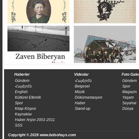
Haberler
Videolar
Foto Gale
Gündem
Հայերէն
Gündem
Հայերէն
Belgesel
Spor
English
Müzik
Magazin
Kültürel Etkinlik
Dökümantasyon
Yaşam
Spor
Haber
Seyahat
Kitap Köşesi
Stand-up
Dünya
Kaynaklar
Haber Arşivi 2001-2011
SSS
Copyright © 2026 www.bolsohays.com