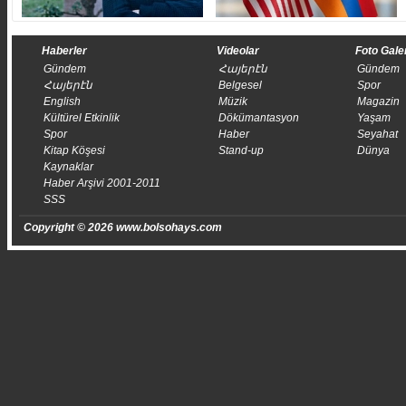
Haberler
Videolar
Foto Gale
Gündem
Հայերէն
Gündem
Հայերէն
Belgesel
Spor
English
Müzik
Magazin
Kültürel Etkinlik
Dökümantasyon
Yaşam
Spor
Haber
Seyahat
Kitap Köşesi
Stand-up
Dünya
Kaynaklar
Haber Arşivi 2001-2011
SSS
Copyright © 2026 www.bolsohays.com