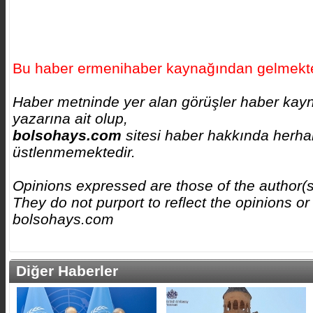
Bu haber ermenihaber kaynağından gelmekte
Haber metninde yer alan görüşler haber kay
yazarına ait olup,
bolsohays.com
sitesi haber hakkında herhan
üstlenmemektedir.
Opinions expressed are those of the author(
They do not purport to reflect the opinions or
bolsohays.com
Diğer Haberler