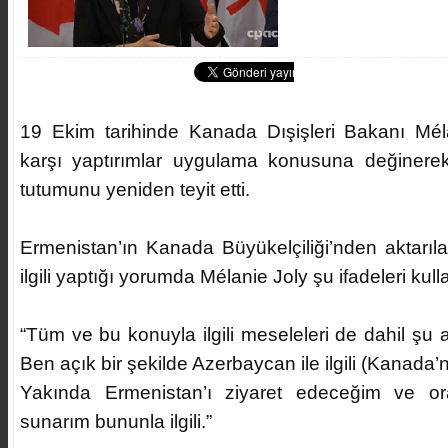
19 Ekim tarihinde Kanada Dışişleri Bakanı Mél
karşı yaptırımlar uygulama konusuna değinerek
tutumunu yeniden teyit etti.
Ermenistan’ın Kanada Büyükelçiliği’nden aktarıla
ilgili yaptığı yorumda Mélanie Joly şu ifadeleri kull
“Tüm ve bu konuyla ilgili meseleleri de dahil şu
Ben açık bir şekilde Azerbaycan ile ilgili (Kanada’
Yakında Ermenistan’ı ziyaret edeceğim ve or
sunarım bununla ilgili.”