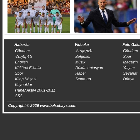
Haberler
Videolar
Foto Gale
Gündem
Հայերէն
Gündem
Հայերէն
Belgesel
Spor
English
Müzik
Magazin
Kültürel Etkinlik
Dökümantasyon
Yaşam
Spor
Haber
Seyahat
Kitap Köşesi
Stand-up
Dünya
Kaynaklar
Haber Arşivi 2001-2011
SSS
Copyright © 2026 www.bolsohays.com