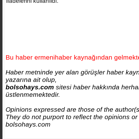
ifadelerini kullanıldı.
Bu haber ermenihaber kaynağından gelmekte
Haber metninde yer alan görüşler haber kay
yazarına ait olup,
bolsohays.com
sitesi haber hakkında herhan
üstlenmemektedir.
Opinions expressed are those of the author(
They do not purport to reflect the opinions or
bolsohays.com