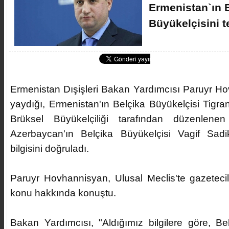
Ermenistan`ın 
Büyükelçisini te
Ermenistan Dışişleri Bakan Yardımcısı Paruyr Ho
yaydığı, Ermenistan'ın Belçika Büyükelçisi Tigran
Brüksel Büyükelçiliği tarafından düzenlenen
Azerbaycan'ın Belçika Büyükelçisi Vagif Sadik
bilgisini doğruladı.
Paruyr Hovhannisyan, Ulusal Meclis'te gazetecil
konu hakkında konuştu.
Bakan Yardımcısı, "Aldığımız bilgilere göre, Bel