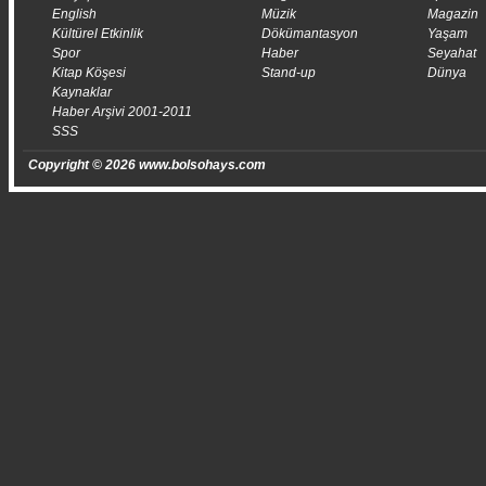
English
Müzik
Magazin
Kültürel Etkinlik
Dökümantasyon
Yaşam
Spor
Haber
Seyahat
Kitap Köşesi
Stand-up
Dünya
Kaynaklar
Haber Arşivi 2001-2011
SSS
Copyright © 2026 www.bolsohays.com