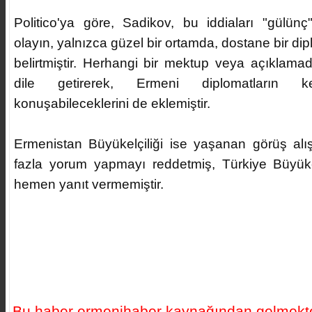
Politico'ya göre, Sadikov, bu iddiaları "gülün
olayın, yalnızca güzel bir ortamda, dostane bir dip
belirtmiştir. Herhangi bir mektup veya açıklama
dile getirerek, Ermeni diplomatların ke
konuşabileceklerini de eklemiştir.
Ermenistan Büyükelçiliği ise yaşanan görüş al
fazla yorum yapmayı reddetmiş, Türkiye Büyükelç
hemen yanıt vermemiştir.
Bu haber ermenihaber kaynağından gelmekte