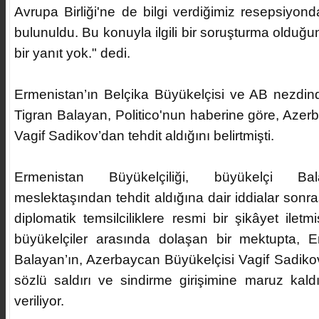
Avrupa Birliği'ne de bilgi verdiğimiz resepsiyond
bulunuldu. Bu konuyla ilgili bir soruşturma old
bir yanıt yok." dedi.
Ermenistan’ın Belçika Büyükelçisi ve AB nezdind
Tigran Balayan, Politico'nun haberine göre, Azer
Vagif Sadikov’dan tehdit aldığını belirtmişti.
Ermenistan Büyükelçiliği, büyükelçi Bal
meslektaşından tehdit aldığına dair iddialar sonr
diplomatik temsilciliklere resmi bir şikâyet iletmiş
büyükelçiler arasında dolaşan bir mektupta, E
Balayan’ın, Azerbaycan Büyükelçisi Vagif Sadikov’
sözlü saldırı ve sindirme girişimine maruz kald
veriliyor.