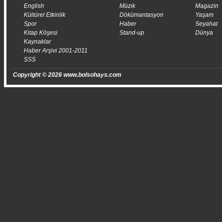
English
Müzik
Magazin
Kültürel Etkinlik
Dökümantasyon
Yaşam
Spor
Haber
Seyahat
Kitap Köşesi
Stand-up
Dünya
Kaynaklar
Haber Arşivi 2001-2011
SSS
Copyright © 2026 www.bolsohays.com