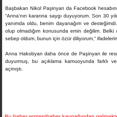
Başbakan Nikol Paşinyan da Facebook hesabınd
“Anna’nın kararına saygı duyuyorum. Son 30 yıl
yanımda oldu, benim dayanağım ve desteğimdi. 
olup olmadığım konusunda emin değilim. Belki d
sebep oldum, bunun için özür diliyorum,” ifadelerin
Anna Hakobyan daha önce de Paşinyan ile resmi
duyurmuş, bu açıklama kamuoyunda farklı ve ç
açmıştı.
Bu haber ermenihaber kaynağından gelmekte