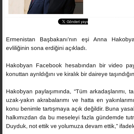
Ermenistan Başbakanı’nın eşi Anna Hakobya
evliliğinin sona erdiğini açıkladı.
Hakobyan Facebook hesabından bir video payl
konuttan ayrıldığını ve kiralık bir daireye taşındığını
Hakobyan paylaşımında, “Tüm arkadaşlarımı, tan
uzak-yakın akrabalarımı ve hatta en yakınlarımı 
konu benimle tartışmaya açık değildir. Buna yasa
halkımızdan da bu meseleyi fazla gündemde tut
Duyduk, not ettik ve yolumuza devam ettik,” ifadele