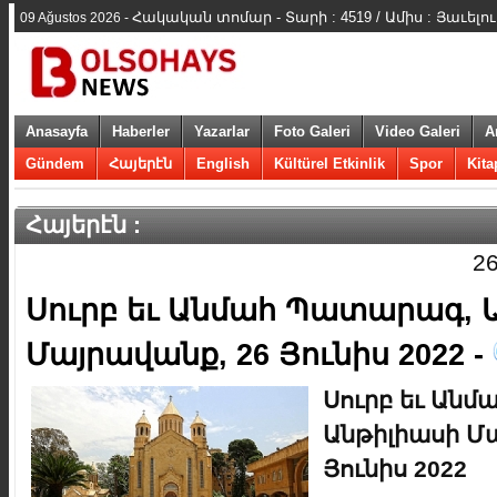
Հակական տոմար - Տարի : 4519 / Ամիս : Յաւելո
09 Ağustos 2026 -
Anasayfa
Haberler
Yazarlar
Foto Galeri
Video Galeri
A
Gündem
Հայերէն
English
Kültürel Etkinlik
Spor
Kita
Հայերէն :
26
Սուրբ եւ Անմահ Պատարագ, 
Մայրավանք, 26 Յունիս 2022 -
Սուրբ եւ Ան
Անթիլիասի Մա
Յունիս 2022