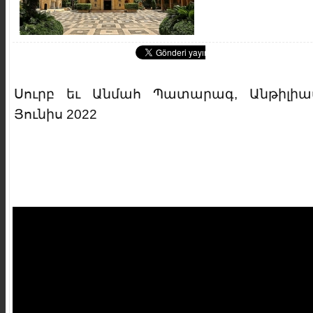
Սուրբ եւ Անմահ Պատարագ, Անթիլիա
Յունիս 2022