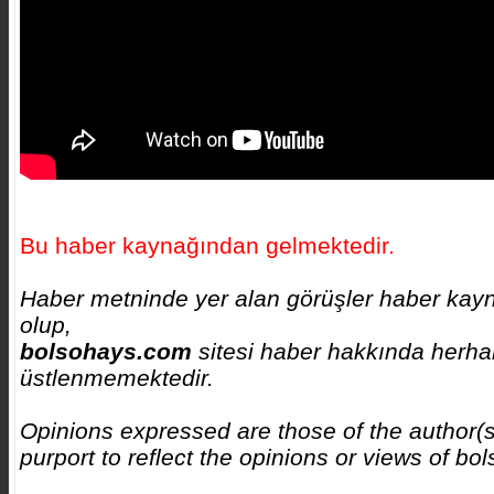
Bu haber kaynağından gelmektedir.
Haber metninde yer alan görüşler haber kayna
olup,
bolsohays.com
sitesi haber hakkında herhan
üstlenmemektedir.
Opinions expressed are those of the author(s
purport to reflect the opinions or views of b