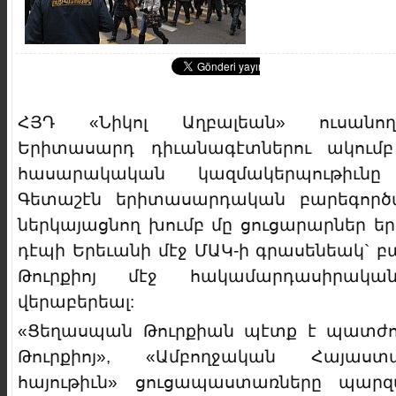
ՀՅԴ «Նիկոլ Աղբալեան» ուսանող
Երիտասարդ դիւանագէտներու ակում
հասարակական կազմակերպութիւն
Գետաշէն երիտասարդական բարեգործ
ներկայացնող խումբ մը ցուցարարներ ե
դէպի Երեւանի մէջ ՄԱԿ-ի գրասենեակ` բ
Թուրքիոյ մէջ հակամարդասիրական 
վերաբերեալ:
«Ցեղասպան Թուրքիան պէտք է պատժուի
Թուրքիոյ», «Ամբողջական Հայաս
հայութիւն» ցուցապաստառները պարզ