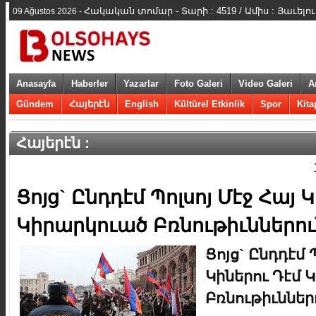
Հակական տոմար - Տարի : 4519 / Ամիս : Յաւելո
09 Ağustos 2026 -
Anasayfa
Haberler
Yazarlar
Foto Galeri
Video Galeri
A
Gündem
Հայերէն
English
Kültürel Etkinlik
Spor
Kita
Հայերէն :
Ցոյց` Ընդդէմ Պոլսոյ Մէջ Հայ 
Կիրարկուած Բռնութիւններու
Ցոյց` Ընդդէմ 
Կիներու Դէմ 
Բռնութիւններ